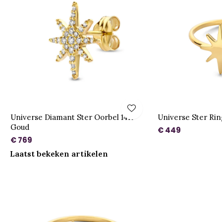
Universe Diamant Ster Oorbel 14K
Universe Ster Ri
Goud
€ 449
€ 769
Laatst bekeken artikelen