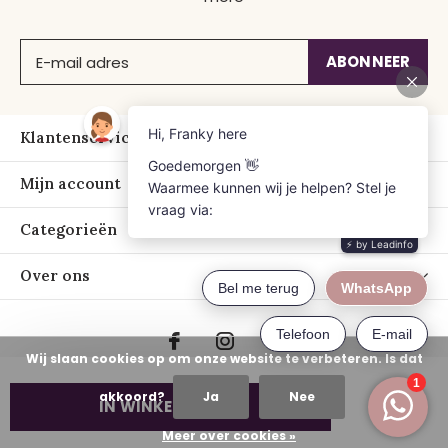
ABONNEER
Klantenservice
Mijn account
Categorieën
Over ons
Wij slaan cookies op om onze website te verbeteren. Is dat
akkoord?
Ja
Nee
IN WINKELWAGEN
© Copyright
2026
- Just Franky
Meer over cookies »