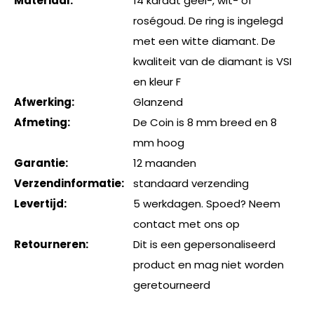
Materiaal:
14 karaat geel-, wit- of
roségoud. De ring is ingelegd
met een witte diamant. De
kwaliteit van de diamant is VSI
en kleur F
Afwerking:
Glanzend
Afmeting:
De Coin is 8 mm breed en 8
mm hoog
Garantie:
12 maanden
Verzendinformatie:
standaard verzending
Levertijd:
5 werkdagen. Spoed? Neem
contact met ons op
Retourneren:
Dit is een gepersonaliseerd
product en mag niet worden
geretourneerd