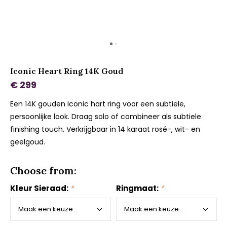
Iconic Heart Ring 14K Goud
€ 299
Een 14K gouden Iconic hart ring voor een subtiele,
persoonlijke look. Draag solo of combineer als subtiele
finishing touch. Verkrijgbaar in 14 karaat rosé-, wit- en
geelgoud.
Choose from:
Kleur Sieraad:
*
Ringmaat:
*