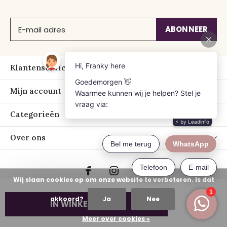
ABONNEER
Klantenservice
Mijn account
Categorieën
Over ons
Wij slaan cookies op om onze website te verbeteren. Is dat
akkoord?
Ja
Nee
IN WINKELWAGEN
© Copyright
2026
- Just Franky
Meer over cookies »