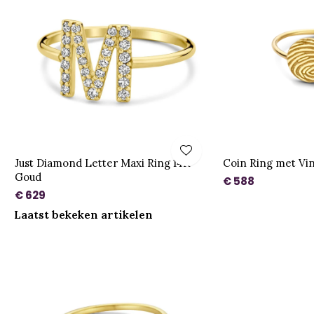
Just Diamond Letter Maxi Ring 14K
Coin Ring met Vi
Goud
€ 588
€ 629
Laatst bekeken artikelen