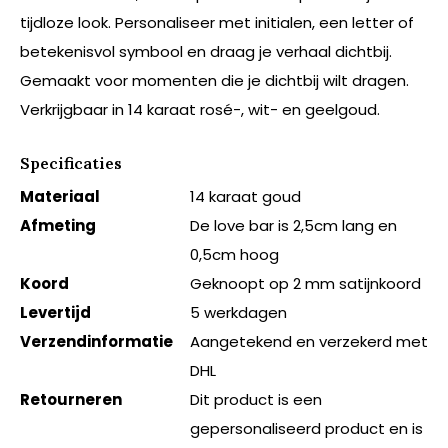
tijdloze look. Personaliseer met initialen, een letter of
betekenisvol symbool en draag je verhaal dichtbij.
Gemaakt voor momenten die je dichtbij wilt dragen.
Verkrijgbaar in 14 karaat rosé-, wit- en geelgoud.
Specificaties
Materiaal
14 karaat goud
Afmeting
De love bar is 2,5cm lang en
0,5cm hoog
Koord
Geknoopt op 2 mm satijnkoord
Levertijd
5 werkdagen
Verzendinformatie
Aangetekend en verzekerd met
DHL
Retourneren
Dit product is een
gepersonaliseerd product en is