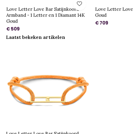
Love Letter Love Bar Satijnkoord
Love Letter Love 
Armband - 1 Letter en 1 Diamant 14K
Goud
Goud
€ 709
€ 509
Laatst bekeken artikelen
Love Letter Love Bar Satijnkoord