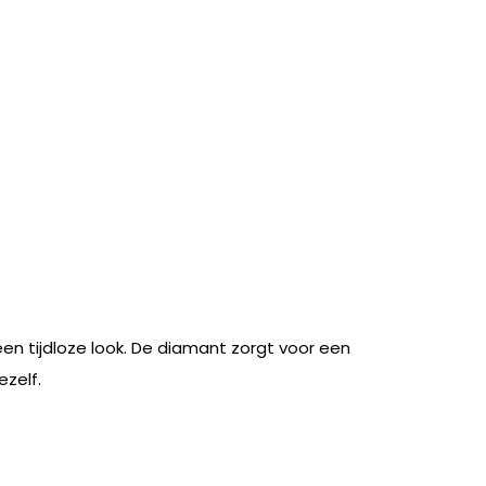
een tijdloze look. De diamant zorgt voor een
ezelf.