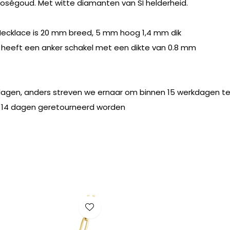
f roségoud. Met witte diamanten van SI helderheid.
 Necklace is 20 mm breed, 5 mm hoog 1,4 mm dik
r heeft een anker schakel met een dikte van 0.8 mm
kdagen, anders streven we ernaar om binnen 15 werkdagen 
 14 dagen geretourneerd worden