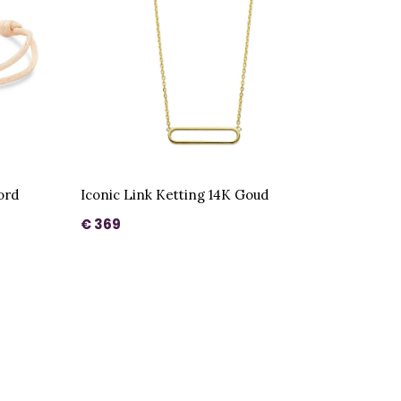
ord
Iconic Link Ketting 14K Goud
€ 369