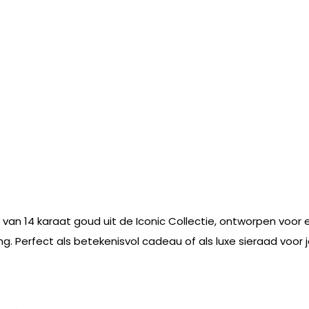
 van 14 karaat goud uit de Iconic Collectie, ontworpen voor 
ing. Perfect als betekenisvol cadeau of als luxe sieraad voor j