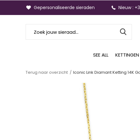
Gepersonaliseerde sieraden
Nieuw : +
SEE ALL
KETTINGEN
Terug naar overzicht
Iconic Link Diamant Ketting 14K 