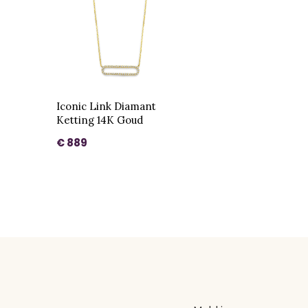
Iconic Link Diamant
Ketting 14K Goud
€ 889