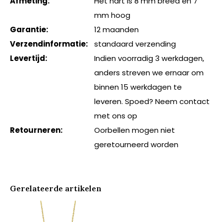
Afmeting:
Het hart is 8 mm breed en 7
mm hoog
Garantie:
12 maanden
Verzendinformatie:
standaard verzending
Levertijd:
Indien voorradig 3 werkdagen,
anders streven we ernaar om
binnen 15 werkdagen te
leveren. Spoed? Neem contact
met ons op
Retourneren:
Oorbellen mogen niet
geretourneerd worden
Gerelateerde artikelen