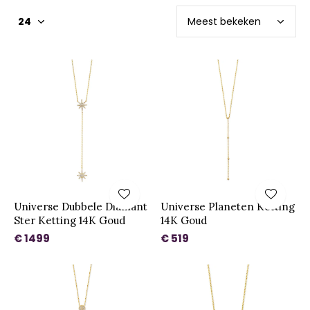
Universe Dubbele Diamant
Universe Planeten Ketting
Ster Ketting 14K Goud
14K Goud
€ 1499
€ 519