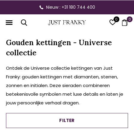
Gratis verzending vanaf € 300,- bin
0
0
Gouden kettingen - Universe
collectie
Ontdek de Universe collectie kettingen van Just
Franky: gouden kettingen met diamanten, sterren,
zonnen en initialen. Deze sieraden combineren
betekenisvolle symbolen met luxe details en laten je
jouw persoonlijke verhaal dragen.
FILTER