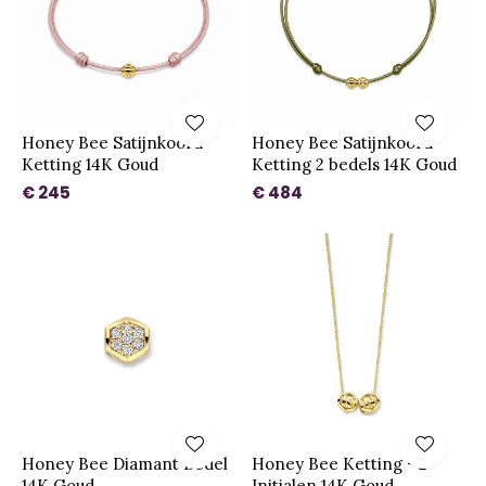
Honey Bee Satijnkoord
Honey Bee Satijnkoord
Ketting 14K Goud
Ketting 2 bedels 14K Goud
€ 245
€ 484
Honey Bee Diamant Bedel
Honey Bee Ketting - 2
14K Goud
Initialen 14K Goud