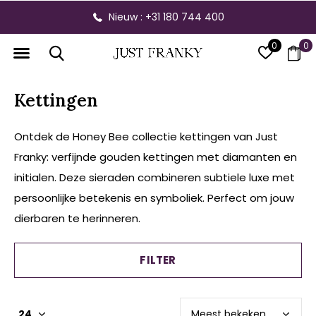
: +31 180 744 400
Gratis verzendi
0
0
Kettingen
Ontdek de Honey Bee collectie kettingen van Just
Franky: verfijnde gouden kettingen met diamanten en
initialen. Deze sieraden combineren subtiele luxe met
persoonlijke betekenis en symboliek. Perfect om jouw
dierbaren te herinneren.
FILTER