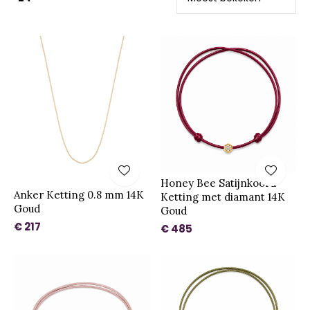
Honey Bee Satijnkoord
Anker Ketting 0.8 mm 14K
Ketting met diamant 14K
Goud
Goud
€ 217
€ 485