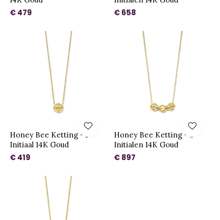
€ 479
€ 658
Honey Bee Ketting - 1
Honey Bee Ketting - 3
Initiaal 14K Goud
Initialen 14K Goud
€ 419
€ 897