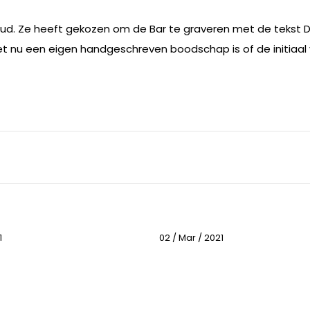
oud. Ze heeft gekozen om de Bar te graveren met de tekst D
het nu een eigen handgeschreven boodschap is of de initiaal va
1
02 / Mar / 2021