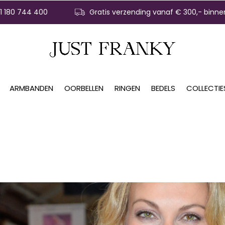
31 180 744 400
Gratis verzending vanaf € 300,- binne
ARMBANDEN
OORBELLEN
RINGEN
BEDELS
COLLECTIE