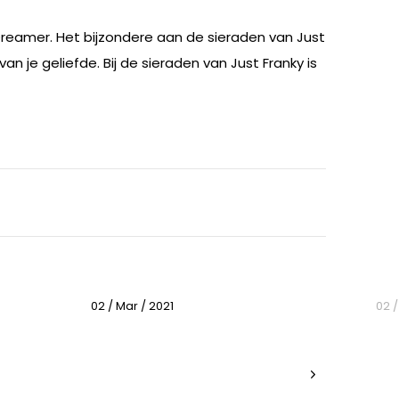
reamer. Het bijzondere aan de sieraden van Just
n je geliefde. Bij de sieraden van Just Franky is
02 / Mar / 2021
02 /