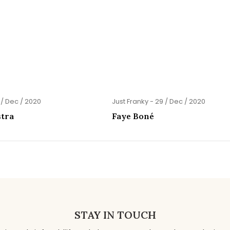
 / Dec / 2020
Just Franky - 29 / Dec / 2020
stra
Faye Boné
STAY IN TOUCH