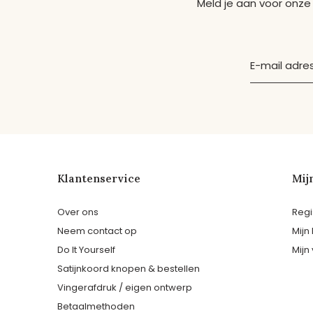
Meld je aan voor onze
Klantenservice
Mij
Over ons
Regi
Neem contact op
Mijn
Do It Yourself
Mijn 
Satijnkoord knopen & bestellen
Vingerafdruk / eigen ontwerp
Betaalmethoden