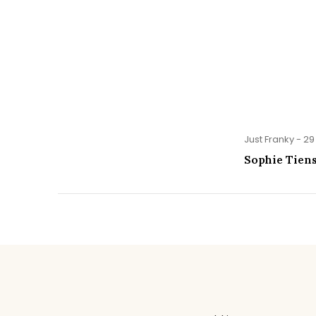
Just Franky - 29
Sophie Tien