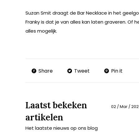
Suzan Smit draagt de Bar Necklace in het geelg
Franky is dat je van alles kan laten graveren. Of 
alles mogelijk.
Share
Tweet
Pin it
Laatst bekeken
02 / Mar / 202
artikelen
Het laatste nieuws op ons blog