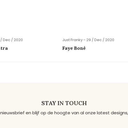
 / Dec / 2020
Just Franky - 29 / Dec / 2020
stra
Faye Boné
STAY IN TOUCH
 nieuwsbrief en blijf op de hoogte van al onze latest desig