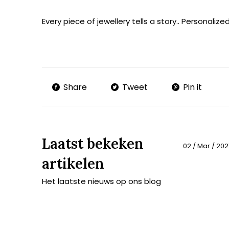
Every piece of jewellery tells a story.. Personalize
Share
Tweet
Pin it
Laatst bekeken
02 / Mar / 202
artikelen
Het laatste nieuws op ons blog