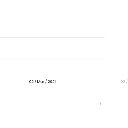
02 / Mar / 2021
02 /