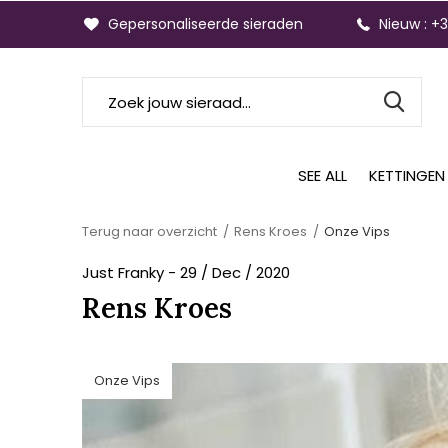
Gepersonaliseerde sieraden
Nieuw : +
SEE ALL
KETTINGEN
Terug naar overzicht
Rens Kroes
Onze Vips
Just Franky - 29 / Dec / 2020
Rens Kroes
Onze Vips