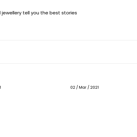
d jewellery tell you the best stories
1
02 / Mar / 2021