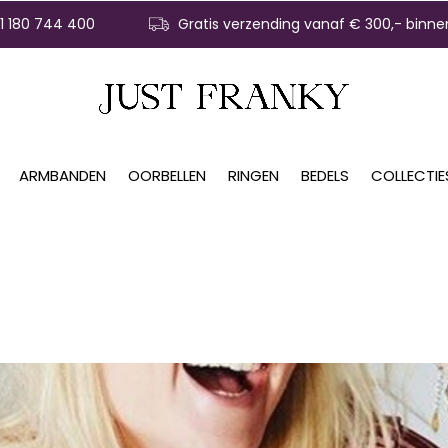
31 180 744 400
Gratis verzending vanaf € 300,- binne
ARMBANDEN
OORBELLEN
RINGEN
BEDELS
COLLECTIE