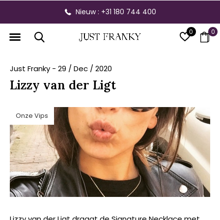
Nieuw : +31 180 744 400
0
0
Just Franky - 29 / Dec / 2020
Lizzy van der Ligt
Onze Vips
Lizzy van der Ligt draagt de Signature Necklace met