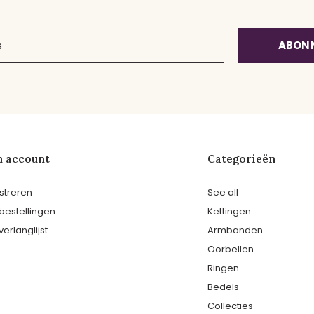
ABON
n account
Categorieën
streren
See all
 bestellingen
Kettingen
verlanglijst
Armbanden
Oorbellen
Ringen
Bedels
Collecties