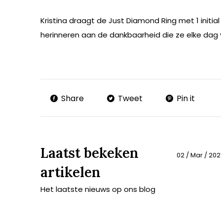
Kristina draagt de Just Diamond Ring met 1 initial
herinneren aan de dankbaarheid die ze elke dag 
Share
Tweet
Pin it
Laatst bekeken
02 / Mar / 202
artikelen
Het laatste nieuws op ons blog