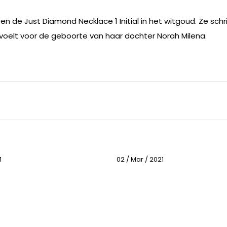
 en de Just Diamond Necklace 1 Initial in het witgoud. Ze schr
voelt voor de geboorte van haar dochter Norah Milena.
1
02 / Mar / 2021