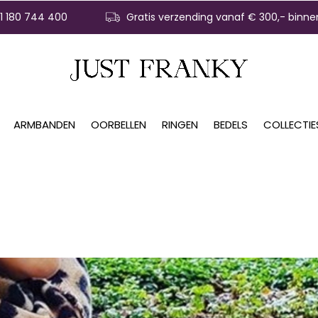
31 180 744 400
Gratis verzending vanaf € 300,- binne
ARMBANDEN
OORBELLEN
RINGEN
BEDELS
COLLECTIE