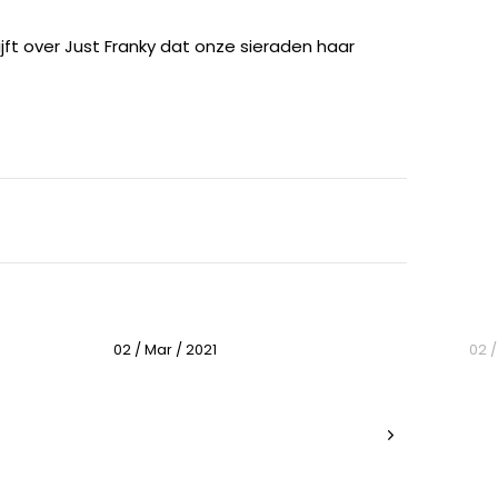
ijft over Just Franky dat onze sieraden haar
02 / Mar / 2021
02 /