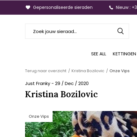
Gepersonaliseerde sieraden
Nieuw : +
SEE ALL
KETTINGEN
Terug naar overzicht
Kristina Bozilovic
Onze Vips
Just Franky - 29 / Dec / 2020
Kristina Bozilovic
Onze Vips