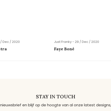
 / Dec / 2020
Just Franky - 29 / Dec / 2020
stra
Faye Boné
STAY IN TOUCH
 nieuwsbrief en blijf op de hoogte van al onze latest desig