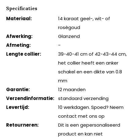
Specificaties
Materiaal:
14 karaat geel-, wit- of
rosègoud
Afwerking:
Glanzend
Afmeting:
-
Lengte collier:
39-40-41 cm of 42-43-44 cm,
het collier heeft een anker
schakel en een dikte van 0.8
mm
Garantie:
12 maanden
Verzendinformatie:
standaard verzending
Levertijd:
10 werkdagen. Spoed? Neem
contact met ons op
Retourneren:
Dit is een gepersonaliseerd
product en kan niet