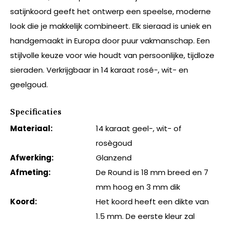
satijnkoord geeft het ontwerp een speelse, moderne
look die je makkelijk combineert. Elk sieraad is uniek en
handgemaakt in Europa door puur vakmanschap. Een
stijlvolle keuze voor wie houdt van persoonlijke, tijdloze
sieraden. Verkrijgbaar in 14 karaat rosé-, wit- en
geelgoud.
Specificaties
Materiaal:
14 karaat geel-, wit- of
rosègoud
Afwerking:
Glanzend
Afmeting:
De Round is 18 mm breed en 7
mm hoog en 3 mm dik
Koord:
Het koord heeft een dikte van
1.5 mm. De eerste kleur zal