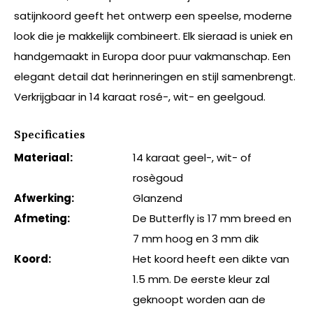
satijnkoord geeft het ontwerp een speelse, moderne
look die je makkelijk combineert. Elk sieraad is uniek en
handgemaakt in Europa door puur vakmanschap. Een
elegant detail dat herinneringen en stijl samenbrengt.
Verkrijgbaar in 14 karaat rosé-, wit- en geelgoud.
Specificaties
Materiaal:
14 karaat geel-, wit- of
rosègoud
Afwerking:
Glanzend
Afmeting:
De Butterfly is 17 mm breed en
7 mm hoog en 3 mm dik
Koord:
Het koord heeft een dikte van
1.5 mm. De eerste kleur zal
geknoopt worden aan de