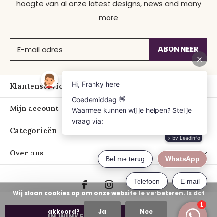
hoogte van al onze latest designs, news and many
more
ABONNEER
Klantenservice
Mijn account
Categorieën
Over ons
Wij slaan cookies op om onze website te verbeteren. Is dat
akkoord?
Ja
Nee
IN WINKELWAGEN