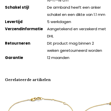
16-17-18 cm
Schakel stijl
De armband heeft een anker
schakel en een dikte van 1.1 mm
Levertijd
5 werkdagen
Verzendinformatie
Aangetekend en verzekerd met
DHL
Retourneren
Dit product mag binnen 2
weken geretourneerd worden
Garantie
12 maanden
Gerelateerde artikelen