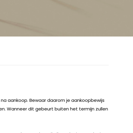
en na aankoop. Bewaar daarom je aankoopbewijs
ren. Wanneer dit gebeurt buiten het termijn zullen