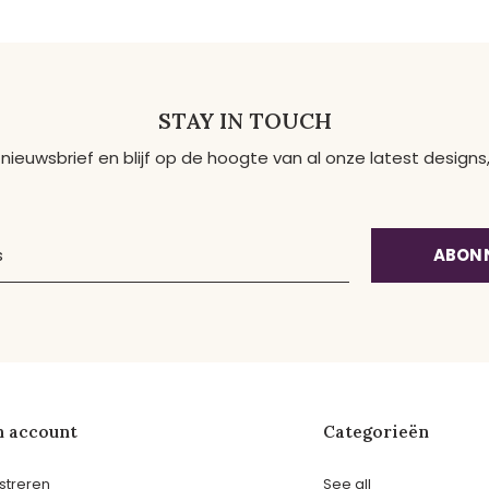
STAY IN TOUCH
 nieuwsbrief en blijf op de hoogte van al onze latest desig
ABON
n account
Categorieën
streren
See all