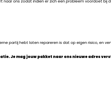
uurt naar ons zodat indien er zich een probleem voordoet bij
e partij hebt laten repareren is dat op eigen risico, en verv
ocatie. Je mag jouw pakket naar ons nieuwe adres vers