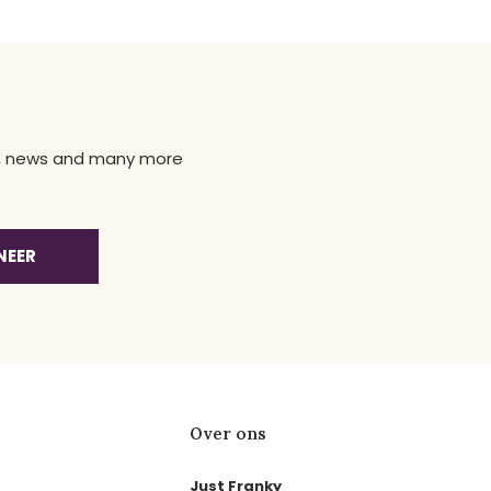
ns, news and many more
NEER
Over ons
Just Franky