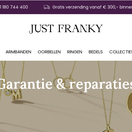
31 180 744 400
Gratis verzending vanaf € 300,- binne
ARMBANDEN
OORBELLEN
RINGEN
BEDELS
COLLECTIE
Garantie & reparatie