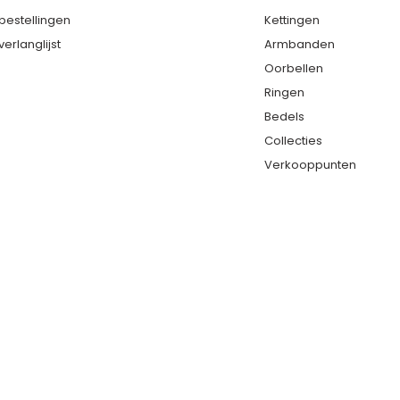
 bestellingen
Kettingen
verlanglijst
Armbanden
Oorbellen
Ringen
Bedels
Collecties
Verkooppunten