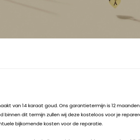
aakt van 14 karaat goud. Ons garantietermijn is 12 maand
d binnen dit termijn zullen wij deze kosteloos voor je repare
ntuele bijkomende kosten voor de reparatie.