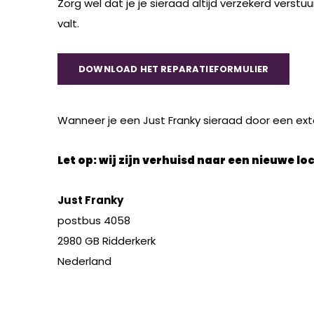
Zorg wel dat je je sieraad altijd verzekerd verst
valt.
DOWNLOAD HET REPARATIEFORMULIER
Wanneer je een Just Franky sieraad door een extern
Let op: wij zijn verhuisd naar een nieuwe l
Just Franky
postbus 4058
2980 GB Ridderkerk
Nederland