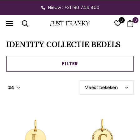
Nieuw : +31 180 744 400
0
0
IDENTITY COLLECTIE BEDELS
FILTER