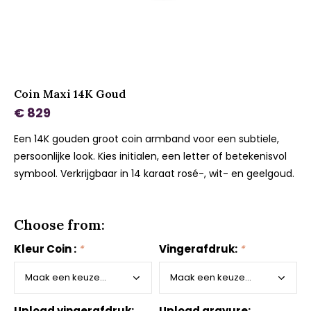
Coin Maxi 14K Goud
€ 829
Een 14K gouden groot coin armband voor een subtiele,
persoonlijke look. Kies initialen, een letter of betekenisvol
symbool. Verkrijgbaar in 14 karaat rosé-, wit- en geelgoud.
Choose from:
Kleur Coin :
*
Vingerafdruk:
*
Upload vingerafdruk:
Upload gravure: