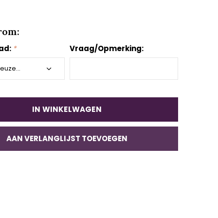
rom:
aad:
*
Vraag/Opmerking:
IN WINKELWAGEN
AAN VERLANGLIJST TOEVOEGEN