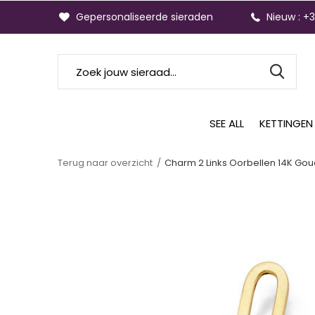
Gepersonaliseerde sieraden
Nieuw : +
SEE ALL
KETTINGEN
Terug naar overzicht
Charm 2 Links Oorbellen 14K Go