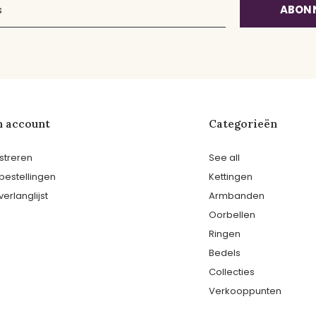
ABON
n account
Categorieën
streren
See all
 bestellingen
Kettingen
verlanglijst
Armbanden
Oorbellen
Ringen
Bedels
Collecties
Verkooppunten