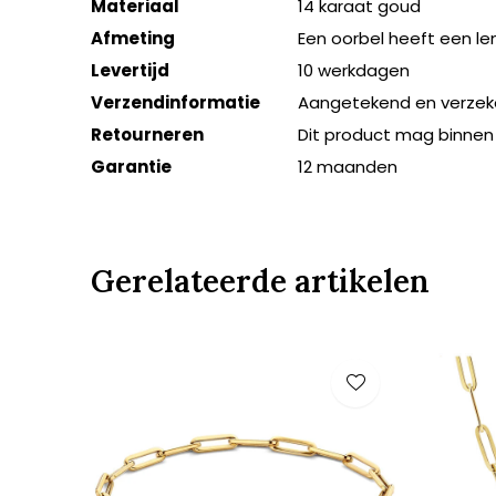
Materiaal
14 karaat goud
Afmeting
Een oorbel heeft een l
Levertijd
10 werkdagen
Verzendinformatie
Aangetekend en verzek
Retourneren
Dit product mag binnen
Garantie
12 maanden
Gerelateerde artikelen