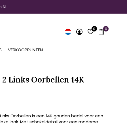
n NL
0
0
S
VERKOOPPUNTEN
2 Links Oorbellen 14K
Links Oorbellen is een 14K gouden bedel voor een
jdloze look. Met schakeldetail voor een moderne