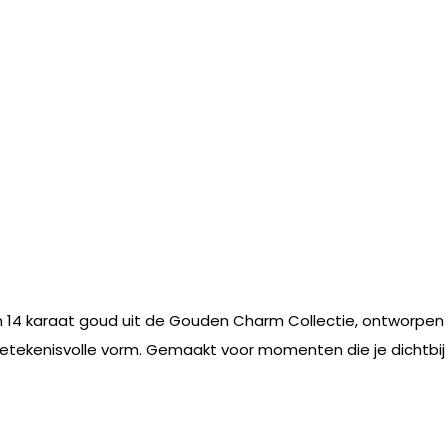
n 14 karaat goud uit de Gouden Charm Collectie, ontworpen v
tekenisvolle vorm. Gemaakt voor momenten die je dichtbij 