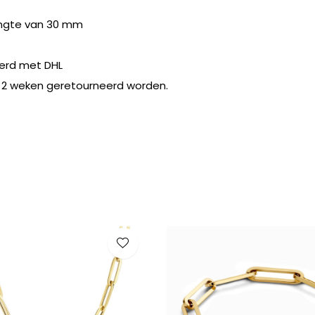
engte van 30 mm
erd met DHL
 2 weken geretourneerd worden.