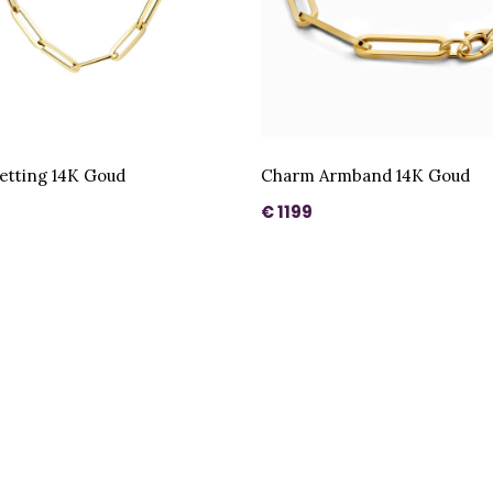
etting 14K Goud
Charm Armband 14K Goud
€ 1199