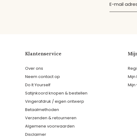
Klantenservice
Mij
Over ons
Regi
Neem contact op
Mijn
Do It Yourself
Mijn 
Satijnkoord knopen & bestellen
Vingerafdruk / eigen ontwerp
Betaalmethoden
Verzenden & retourneren
Algemene voorwaarden
Disclaimer