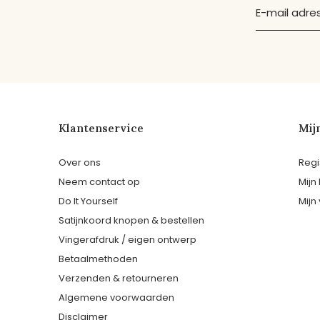
Klantenservice
Mij
Over ons
Regi
Neem contact op
Mijn
Do It Yourself
Mijn 
Satijnkoord knopen & bestellen
Vingerafdruk / eigen ontwerp
Betaalmethoden
Verzenden & retourneren
Algemene voorwaarden
Disclaimer