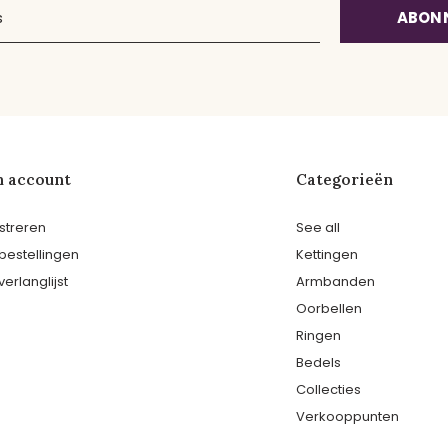
ABON
n account
Categorieën
streren
See all
 bestellingen
Kettingen
verlanglijst
Armbanden
Oorbellen
Ringen
Bedels
Collecties
Verkooppunten