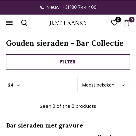
Nieuw : +31 180 744 400
0
0
Gouden sieraden - Bar Collectie
FILTER
Seen 0 of the 0 products
Bar sieraden met gravure