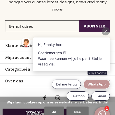
hoogte van al onze latest designs, news and many
more
ABONNEER
Klantenservice
Mijn account
Categorieën
Over ons
Wij slaan cookies op om onze website te verbeteren. Is dat
akkoord?
Ja
Nee
IN WINKELWAGEN