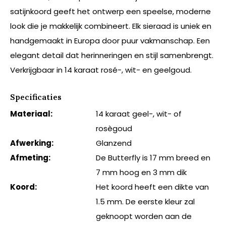
satijnkoord geeft het ontwerp een speelse, moderne
look die je makkelijk combineert. Elk sieraad is uniek en
handgemaakt in Europa door puur vakmanschap. Een
elegant detail dat herinneringen en stijl samenbrengt.
Verkrijgbaar in 14 karaat rosé-, wit- en geelgoud.
Specificaties
Materiaal:
14 karaat geel-, wit- of
rosègoud
Afwerking:
Glanzend
Afmeting:
De Butterfly is 17 mm breed en
7 mm hoog en 3 mm dik
Koord:
Het koord heeft een dikte van
1.5 mm. De eerste kleur zal
geknoopt worden aan de