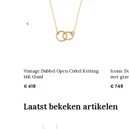
Vintage Dubbel Open Cirkel Ketting
Iconic D
14K Goud
met grav
€ 419
€ 749
Laatst bekeken artikelen