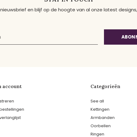
 nieuwsbrief en blijf op de hoogte van al onze latest desig
ABON
n account
Categorieën
streren
See all
 bestellingen
Kettingen
verlanglijst
Armbanden
Oorbellen
Ringen