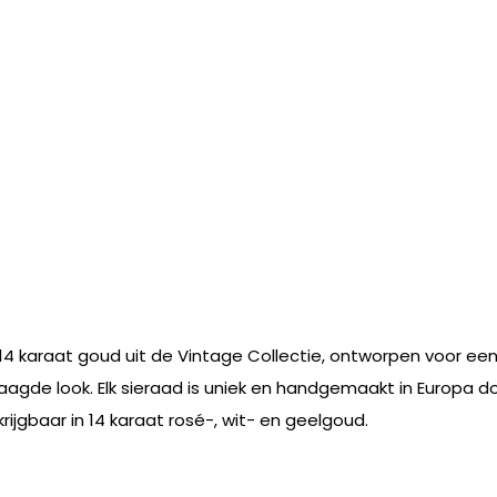
14 karaat goud uit de Vintage Collectie, ontworpen voor een
de look. Elk sieraad is uniek en handgemaakt in Europa do
rijgbaar in 14 karaat rosé-, wit- en geelgoud.