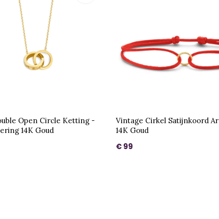
ouble Open Circle Ketting -
Vintage Cirkel Satijnkoord 
ering 14K Goud
14K Goud
€ 99