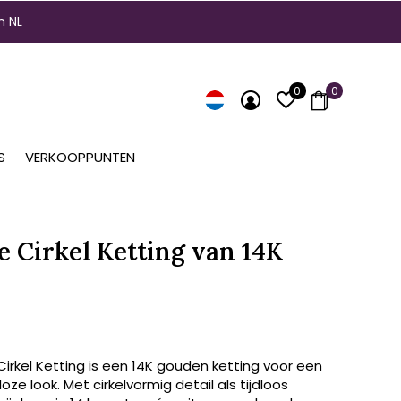
n NL
0
0
S
VERKOOPPUNTEN
e Cirkel Ketting van 14K
irkel Ketting is een 14K gouden ketting voor een
dloze look. Met cirkelvormig detail als tijdloos