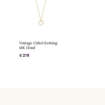
Vintage Cirkel Ketting
14K Goud
€ 278