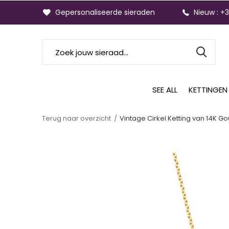
Gepersonaliseerde sieraden
Nieuw : +
SEE ALL
KETTINGEN
Terug naar overzicht
Vintage Cirkel Ketting van 14K G