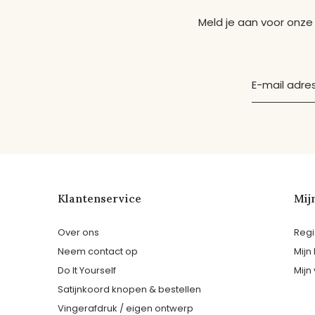
Meld je aan voor onze
Klantenservice
Mij
Over ons
Regi
Neem contact op
Mijn
Do It Yourself
Mijn 
Satijnkoord knopen & bestellen
Vingerafdruk / eigen ontwerp