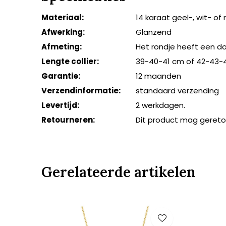
Materiaal:
14 karaat geel-, wit- of
Afwerking:
Glanzend
Afmeting:
Het rondje heeft een 
Lengte collier:
39-40-41 cm of 42-43-
Garantie:
12 maanden
Verzendinformatie:
standaard verzending
Levertijd:
2 werkdagen.
Retourneren:
Dit product mag geret
Gerelateerde artikelen