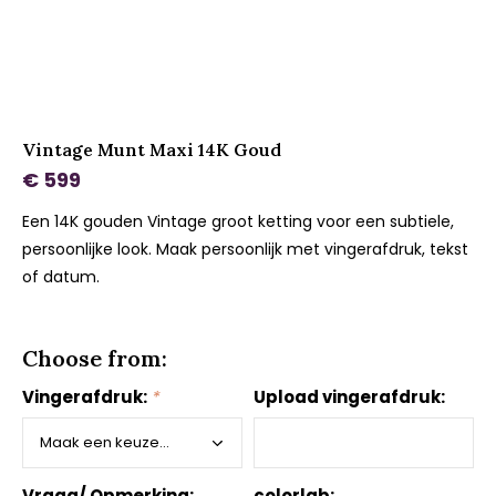
Vintage Munt Maxi 14K Goud
€ 599
Een 14K gouden Vintage groot ketting voor een subtiele,
persoonlijke look. Maak persoonlijk met vingerafdruk, tekst
of datum.
Choose from:
Vingerafdruk:
*
Upload vingerafdruk:
Vraag/ Opmerking:
colorlab: