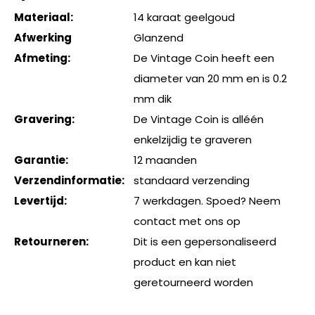
Materiaal:
14 karaat geelgoud
Afwerking
Glanzend
Afmeting:
De Vintage Coin heeft een
diameter van 20 mm en is 0.2
mm dik
Gravering:
De Vintage Coin is alléén
enkelzijdig te graveren
Garantie:
12 maanden
Verzendinformatie:
standaard verzending
Levertijd:
7 werkdagen. Spoed? Neem
contact met ons op
Retourneren:
Dit is een gepersonaliseerd
product en kan niet
geretourneerd worden