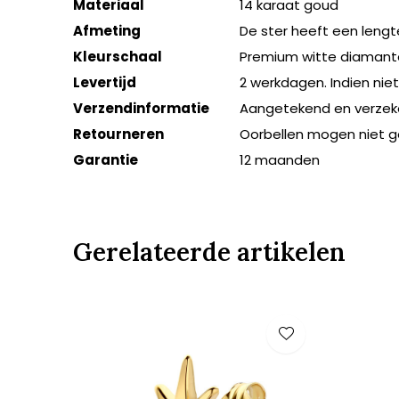
Materiaal
14 karaat goud
Afmeting
De ster heeft een leng
Kleurschaal
Premium witte diamante
Levertijd
2 werkdagen. Indien nie
Verzendinformatie
Aangetekend en verzek
Retourneren
Oorbellen mogen niet 
Garantie
12 maanden
Gerelateerde artikelen