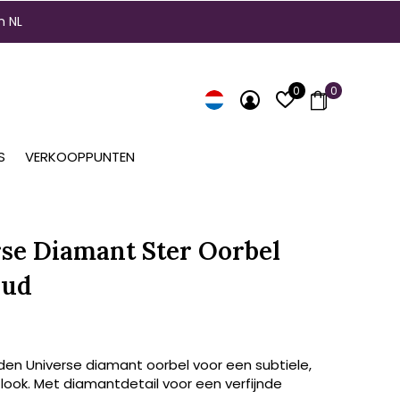
n NL
0
0
S
VERKOOPPUNTEN
se Diamant Ster Oorbel
oud
den Universe diamant oorbel voor een subtiele,
 look. Met diamantdetail voor een verfijnde