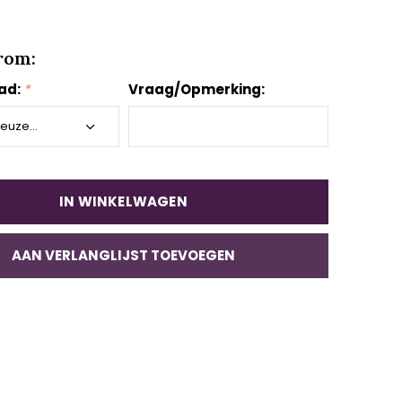
rom:
aad:
*
Vraag/Opmerking:
IN WINKELWAGEN
AAN VERLANGLIJST TOEVOEGEN