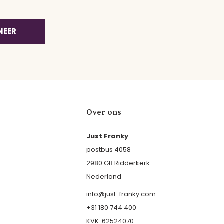
NEER
Over ons
Just Franky
postbus 4058
2980 GB Ridderkerk
Nederland
info@just-franky.com
+31 180 744 400
KVK: 62524070