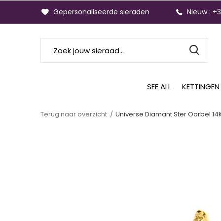
Gepersonaliseerde sieraden
Nieuw : +
SEE ALL
KETTINGEN
Terug naar overzicht
Universe Diamant Ster Oorbel 1