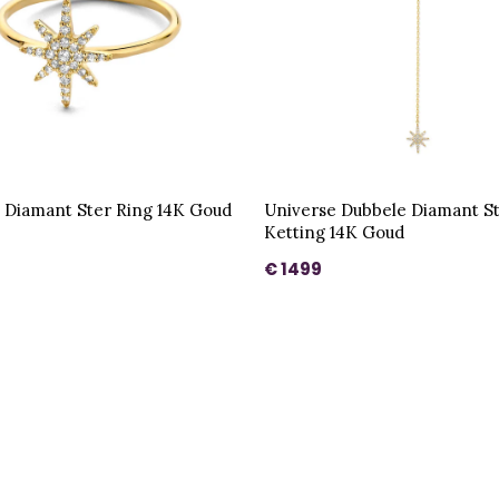
 Diamant Ster Ring 14K Goud
Universe Dubbele Diamant S
Ketting 14K Goud
€ 1499