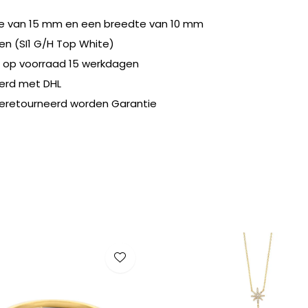
te van 15 mm en een breedte van 10 mm
n (SI1 G/H Top White)
t op voorraad 15 werkdagen
erd met DHL
geretourneerd worden Garantie