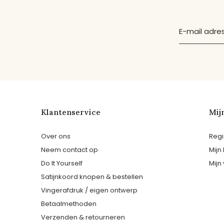
Klantenservice
Mij
Over ons
Regi
Neem contact op
Mijn
Do It Yourself
Mijn 
Satijnkoord knopen & bestellen
Vingerafdruk / eigen ontwerp
Betaalmethoden
Verzenden & retourneren