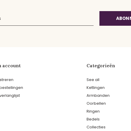
ABON
n account
Categorieën
streren
See all
 bestellingen
Kettingen
verlanglijst
Armbanden
Oorbellen
Ringen
Bedels
Collecties