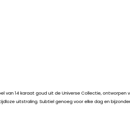
l van 14 karaat goud uit de Universe Collectie, ontworpen vo
 tijdloze uitstraling. Subtiel genoeg voor elke dag en bijzo