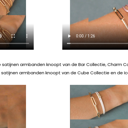
e satijnen armbanden knoopt van de Bar Collectie, Charm Coll
je satijnen armbanden knoopt van de Cube Collectie en de Ico