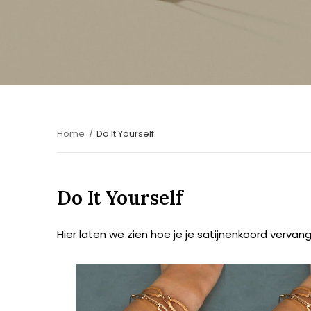
Home
Do It Yourself
Do It Yourself
Hier laten we zien hoe je je satijnenkoord vervang