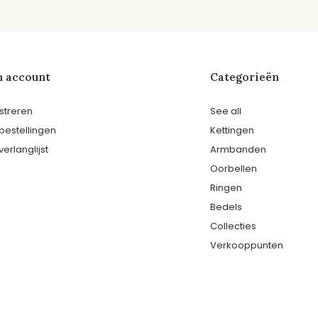
n account
Categorieën
streren
See all
 bestellingen
Kettingen
verlanglijst
Armbanden
Oorbellen
Ringen
Bedels
Collecties
Verkooppunten