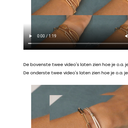
De bovenste twee video's laten zien hoe je o.a. j
De onderste twee video's laten zien hoe je o.a. 