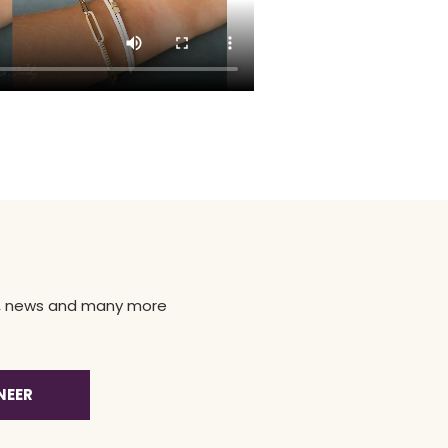
ns, news and many more
NEER