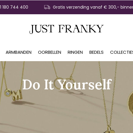
31 180 744 400
Gratis verzending vanaf € 300,- binne
ARMBANDEN
OORBELLEN
RINGEN
BEDELS
COLLECTIE
Do It Yourself