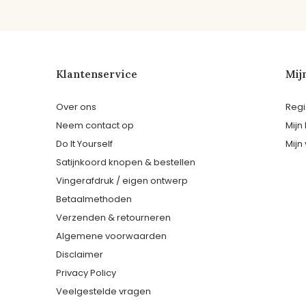
Klantenservice
Mij
Over ons
Regi
Neem contact op
Mijn
Do It Yourself
Mijn 
Satijnkoord knopen & bestellen
Vingerafdruk / eigen ontwerp
Betaalmethoden
Verzenden & retourneren
Algemene voorwaarden
Disclaimer
Privacy Policy
Veelgestelde vragen