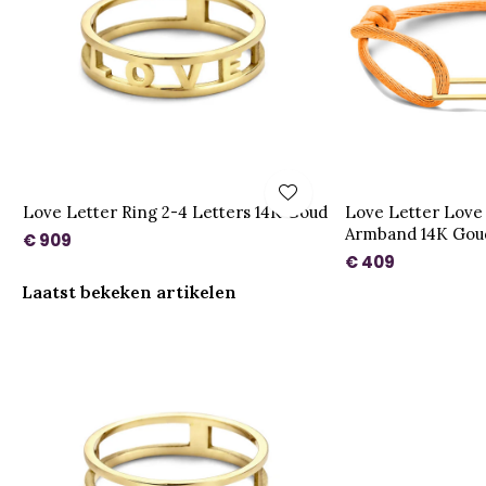
Love Letter Ring 2-4 Letters 14K Goud
Love Letter Love 
Armband 14K Gou
€ 909
€ 409
Laatst bekeken artikelen