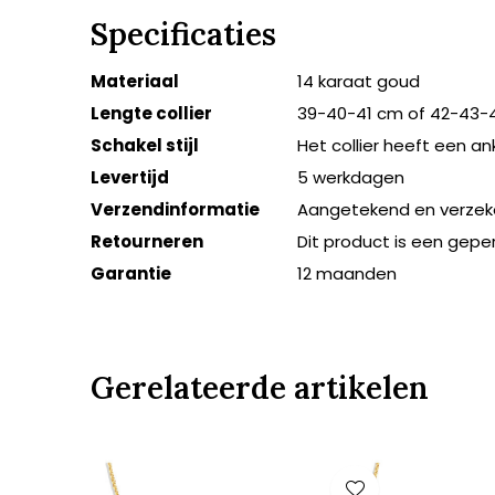
Specificaties
Materiaal
14 karaat goud
Lengte collier
39-40-41 cm of 42-43-
Schakel stijl
Het collier heeft een a
Levertijd
5 werkdagen
Verzendinformatie
Aangetekend en verzek
Retourneren
Dit product is een gepe
Garantie
12 maanden
Gerelateerde artikelen