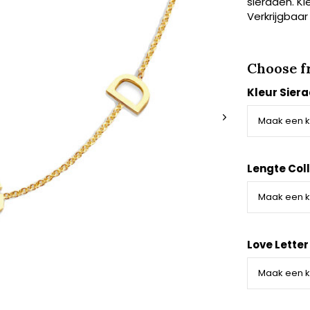
sieraden. Ki
Verkrijgbaar
Choose f
Kleur Sier
Lengte Coll
Love Letter