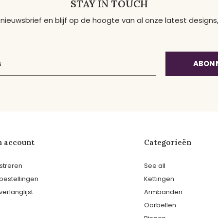
STAY IN TOUCH
 nieuwsbrief en blijf op de hoogte van al onze latest desig
ABON
n account
Categorieën
streren
See all
 bestellingen
Kettingen
verlanglijst
Armbanden
Oorbellen