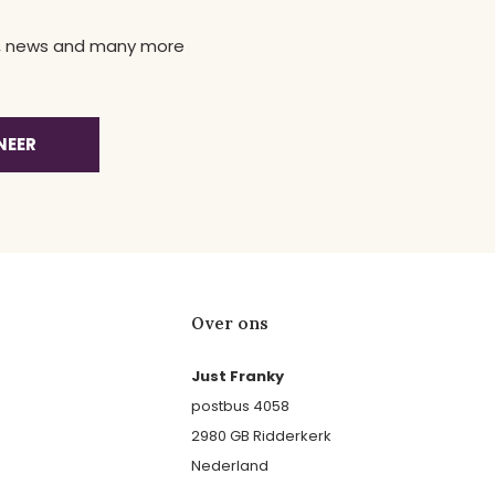
ns, news and many more
NEER
Over ons
Just Franky
postbus 4058
2980 GB Ridderkerk
Nederland