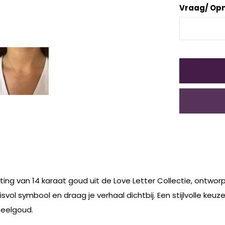
Vraag/ Op
tting van 14 karaat goud uit de Love Letter Collectie, ontworp
svol symbool en draag je verhaal dichtbij. Een stijlvolle keuz
 geelgoud.