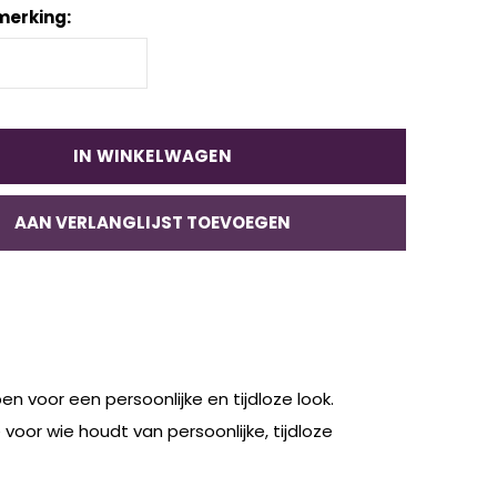
merking:
IN WINKELWAGEN
AAN VERLANGLIJST TOEVOEGEN
en voor een persoonlijke en tijdloze look.
e voor wie houdt van persoonlijke, tijdloze