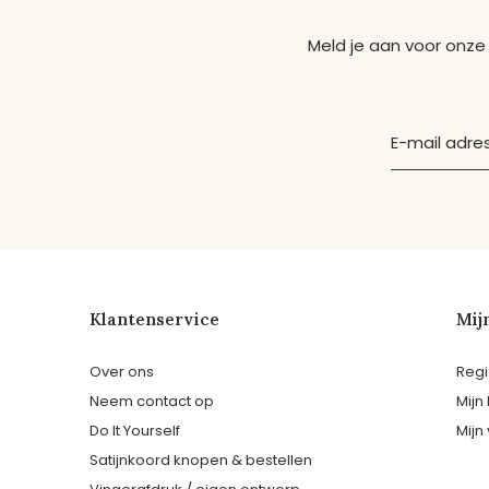
Meld je aan voor onze
Klantenservice
Mij
Over ons
Regi
Neem contact op
Mijn
Do It Yourself
Mijn 
Satijnkoord knopen & bestellen