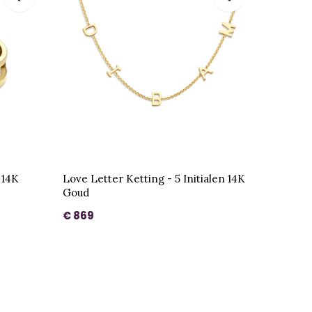
 14K
Love Letter Ketting - 5 Initialen 14K
Goud
€ 869