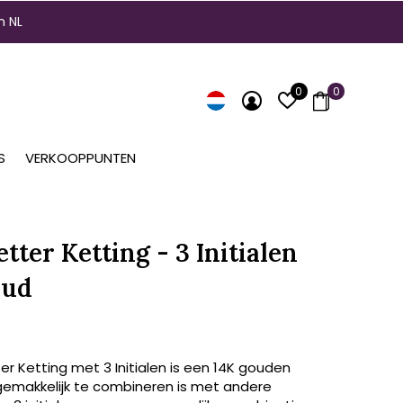
n NL
0
0
S
VERKOOPPUNTEN
tter Ketting - 3 Initialen
oud
er Ketting met 3 Initialen is een 14K gouden
 gemakkelijk te combineren is met andere