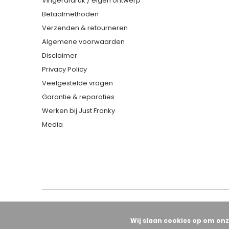
Vingerafdruk / eigen ontwerp
Betaalmethoden
Verzenden & retourneren
Algemene voorwaarden
Disclaimer
Privacy Policy
Veelgestelde vragen
Garantie & reparaties
Werken bij Just Franky
Media
Wij slaan cookies op om onz