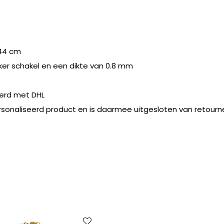
44 cm
nker schakel en een dikte van 0.8 mm
erd met DHL
rsonaliseerd product en is daarmee uitgesloten van retourn