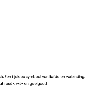
k. Een tijdloos symbool van liefde en verbinding,
aat rosé-, wit- en geelgoud.