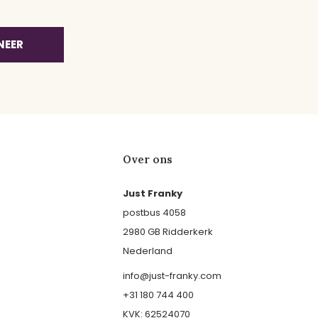
NEER
Over ons
Just Franky
postbus 4058
2980 GB Ridderkerk
Nederland
info@just-franky.com
+31 180 744 400
KVK: 62524070