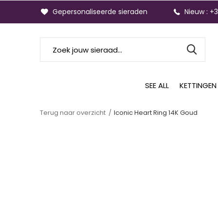
Gepersonaliseerde sieraden
Nieuw : +
SEE ALL
KETTINGEN
Terug naar overzicht
Iconic Heart Ring 14K Goud