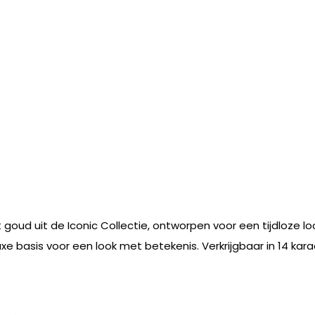
 goud uit de Iconic Collectie, ontworpen voor een tijdloze loo
uxe basis voor een look met betekenis. Verkrijgbaar in 14 kar