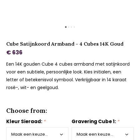
Cube Satijnkoord Armband - 4 Cubes 14K Goud
€ 636
Een 14K gouden Cube 4 cubes armband met satijnkoord
voor een subtiele, persoonlijke look. Kies initialen, een
letter of betekenisvol symbool. Verkrijgbaar in 14 karaat
rosé-, wit- en geelgoud.
Choose from:
Kleur Sieraad:
*
Gravering Cube 1:
*