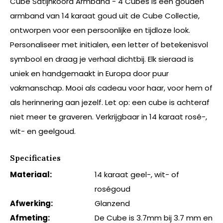
Cube Satijnkoord Armband - 4 Cubes is een gouden
armband van 14 karaat goud uit de Cube Collectie,
ontworpen voor een persoonlijke en tijdloze look.
Personaliseer met initialen, een letter of betekenisvol
symbool en draag je verhaal dichtbij. Elk sieraad is
uniek en handgemaakt in Europa door puur
vakmanschap. Mooi als cadeau voor haar, voor hem of
als herinnering aan jezelf. Let op: een cube is achteraf
niet meer te graveren. Verkrijgbaar in 14 karaat rosé-,
wit- en geelgoud.
Specificaties
Materiaal:
14 karaat geel-, wit- of
roségoud
Afwerking:
Glanzend
Afmeting:
De Cube is 3.7mm bij 3.7 mm en