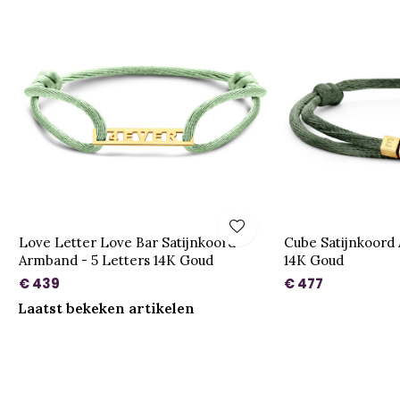
Love Letter Love Bar Satijnkoord
Cube Satijnkoord
Armband - 5 Letters 14K Goud
14K Goud
€ 439
€ 477
Laatst bekeken artikelen