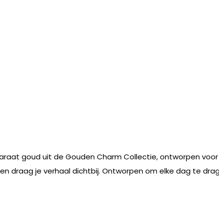
raat goud uit de Gouden Charm Collectie, ontworpen voor ee
 en draag je verhaal dichtbij. Ontworpen om elke dag te drage