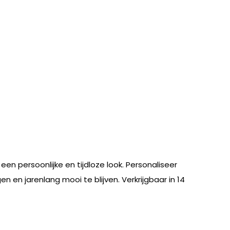
n persoonlijke en tijdloze look. Personaliseer
n en jarenlang mooi te blijven. Verkrijgbaar in 14