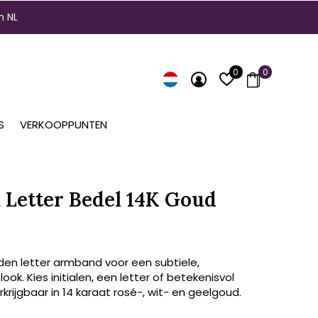
n NL
0
0
S
VERKOOPPUNTEN
Letter Bedel 14K Goud
den letter armband voor een subtiele,
look. Kies initialen, een letter of betekenisvol
krijgbaar in 14 karaat rosé-, wit- en geelgoud.