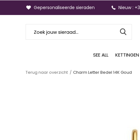
Gepersonaliseerde sieraden
Nieuw : +
SEE ALL
KETTINGEN
Terug naar overzicht
Charm Letter Bedel 14K Goud