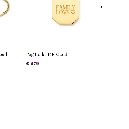
oud
Tag Bedel 14K Goud
€ 479