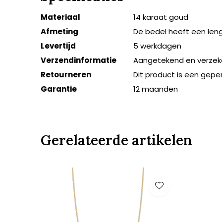
Materiaal
14 karaat goud
Afmeting
De bedel heeft een len
Levertijd
5 werkdagen
Verzendinformatie
Aangetekend en verzek
Retourneren
Dit product is een gepe
Garantie
12 maanden
Gerelateerde artikelen