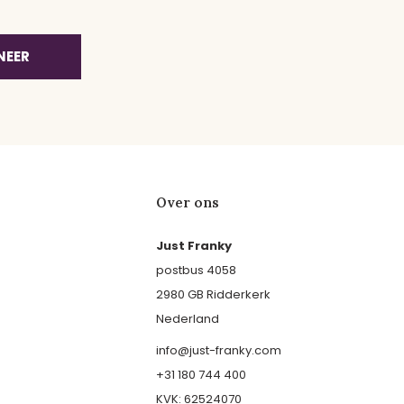
NEER
Over ons
Just Franky
postbus 4058
2980 GB Ridderkerk
Nederland
info@just-franky.com
+31 180 744 400
KVK: 62524070