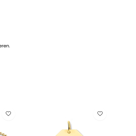
eren.