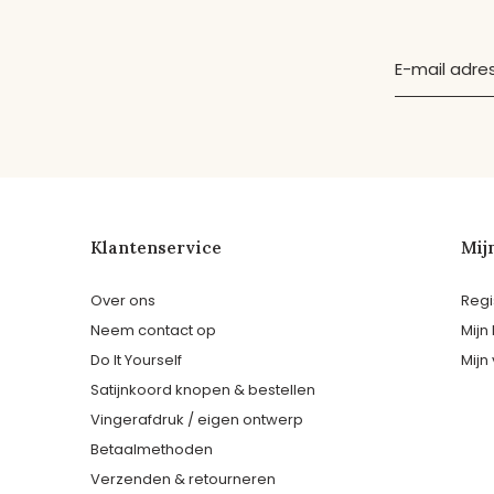
Klantenservice
Mij
Over ons
Regi
Neem contact op
Mijn
Do It Yourself
Mijn 
Satijnkoord knopen & bestellen
Vingerafdruk / eigen ontwerp
Betaalmethoden
Verzenden & retourneren