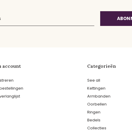
ABON
n account
Categorieën
streren
See all
 bestellingen
Kettingen
verlanglijst
Armbanden
Oorbellen
Ringen
Bedels
Collecties