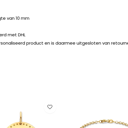
gte van 10 mm
erd met DHL
rsonaliseerd product en is daarmee uitgesloten van retourn