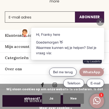
more
ABONNEER
Klantenservice
Mijn account
Categorieën
Over ons
Wij slaan cookies op om onze website te verbeteren. Is dat
akkoord?
Ja
Nee
IN WINKELWAGEN
© Copyright
2026
- Just Franky
Meer over cookies »