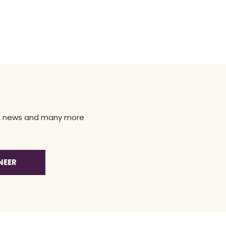
ns, news and many more
NEER