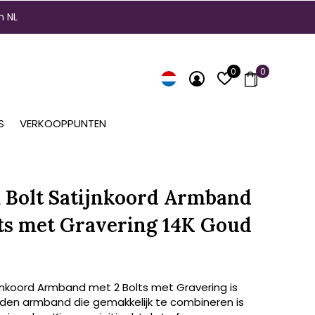
n NL
0
0
S
VERKOOPPUNTEN
Bolt Satijnkoord Armband
lts met Gravering 14K Goud
ijnkoord Armband met 2 Bolts met Gravering is
den armband die gemakkelijk te combineren is