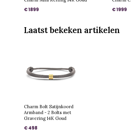
€ 1899
€ 1999
Laatst bekeken artikelen
Charm Bolt Satijnkoord
Armband - 2 Bolts met
Gravering 14K Goud
€ 498