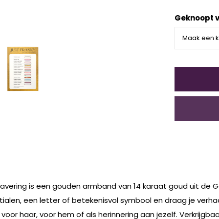
Geknoopt v
ravering is een gouden armband van 14 karaat goud uit de
nitialen, een letter of betekenisvol symbool en draag je verhaa
r haar, voor hem of als herinnering aan jezelf. Verkrijgbaar