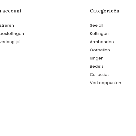
n account
Categorieën
streren
See all
 bestellingen
Kettingen
verlanglijst
Armbanden
Oorbellen
Ringen
Bedels
Collecties
Verkooppunten