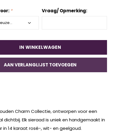
oor:
*
Vraag/ Opmerking:
IN WINKELWAGEN
AAN VERLANGLIJST TOEVOEGEN
 Gouden Charm Collectie, ontworpen voor een
l dichtbij. Elk sieraad is uniek en handgemaakt in
 in 14 karaat rosé-, wit- en geelgoud.