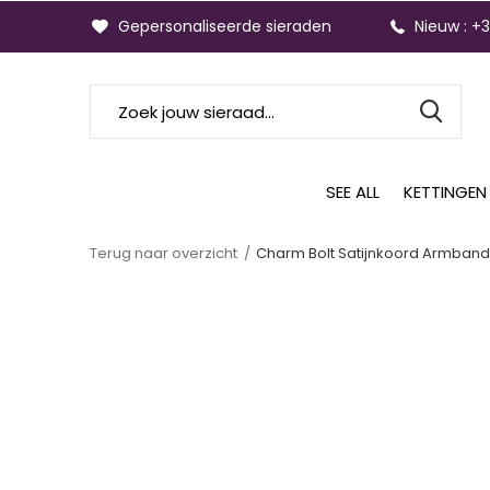
Gepersonaliseerde sieraden
Nieuw : +
SEE ALL
KETTINGEN
Terug naar overzicht
Charm Bolt Satijnkoord Armband 