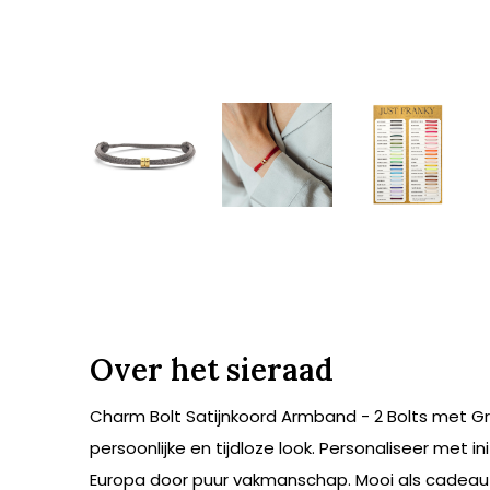
Over het sieraad
Charm Bolt Satijnkoord Armband - 2 Bolts met G
persoonlijke en tijdloze look. Personaliseer met i
Europa door puur vakmanschap. Mooi als cadeau voo