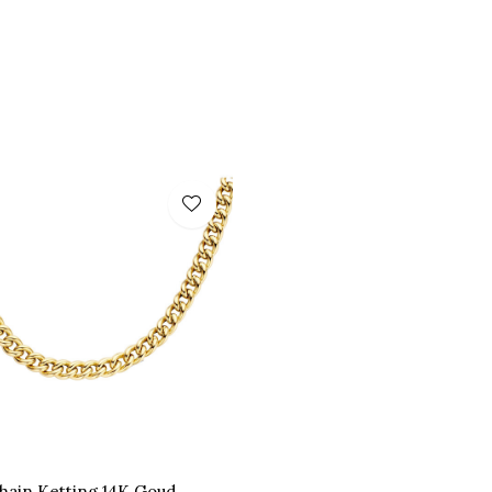
ain Ketting 14K Goud