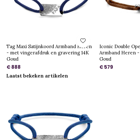
Tag Maxi Satijnkoord Armband Heren
Iconic Double Ope
- met vingerafdruk en gravering 14K
Armband Heren - 
Goud
Goud
€ 888
€ 579
Laatst bekeken artikelen